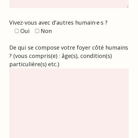
Vivez-vous avec d'autres humain·e·s ?
Oui
Non
De qui se compose votre foyer côté humains
? (vous compris(e) : âge(s), condition(s)
particulière(s) etc.)