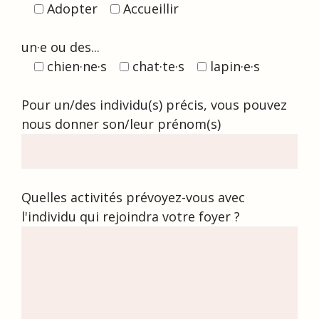
Adopter
Accueillir
un·e ou des...
chien·ne·s
chat·te·s
lapin·e·s
Pour un/des individu(s) précis, vous pouvez
nous donner son/leur prénom(s)
Quelles activités prévoyez-vous avec
l'individu qui rejoindra votre foyer ?