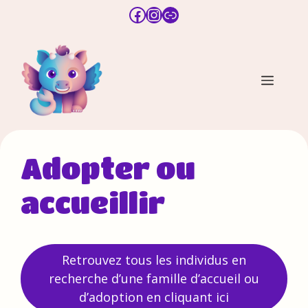
Aller
Facebook
Instagram
Lien
au
contenu
Men
Adopter ou
accueillir
Retrouvez tous les individus en
recherche d’une famille d’accueil ou
d’adoption en cliquant ici