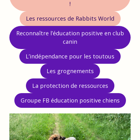
!
Les ressources de Rabbits World
Reconnaître l’éducation positive en club
canin
L’indépendance pour les toutous
Les grognements
La protection de ressources
Groupe FB éducation positive chiens