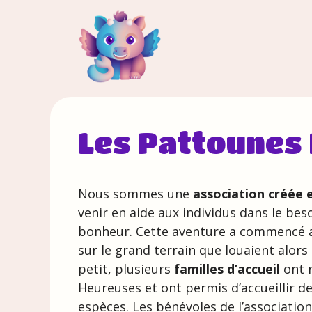
Aller
au
contenu
Les Pattounes
Nous sommes une
association créée 
venir en aide aux individus dans le bes
bonheur. Cette aventure a commencé av
sur le grand terrain que louaient alors 
petit, plusieurs
familles d’accueil
ont r
Heureuses et ont permis d’accueillir de
espèces. Les bénévoles de l’associatio