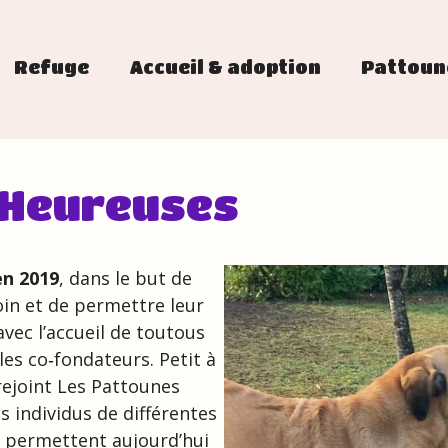
Refuge
Accueil & adoption
Pattoun
 Heureuses
en 2019
, dans le but de
oin et de permettre leur
ec l’accueil de toutous
les co‑fondateurs. Petit à
ejoint Les Pattounes
s individus de différentes
n permettent aujourd’hui